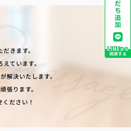
ただきます。
ろえています。
フが解決いたします。
頑張ります。
せください！