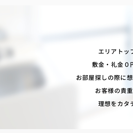
エリアトッ
敷金・礼金０
お部屋探しの際に想
お客様の貴
理想をカタ