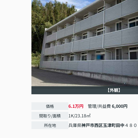
【外観】
6.1万円
管理/共益費
6,000円
価格
1K/23.18㎡
間取り/面積
兵庫県
神戸市西区
玉津町田中
４８０
所在地