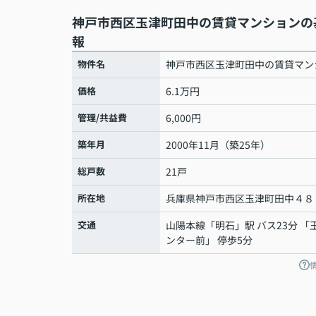
神戸市西区玉津町田中の賃貸マンションの
報
物件名
神戸市西区玉津町田中の賃貸マン
価格
6.1万円
管理/共益費
6,000円
築年月
2000年11月（築25年）
総戸数
21戸
所在地
兵庫県
神戸市西区
玉津町田中
４８
交通
山陽本線
「
明石
」駅 バス23分 「
ンター前」 停歩5分