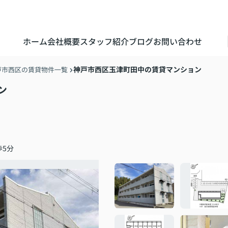
ホーム
会社概要
スタッフ紹介
ブログ
お問い合わせ
神戸市西区玉津町田中の賃貸マンション
戸市西区の賃貸物件一覧
ン
歩5分