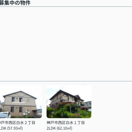
募集中の物件
神戸市西区白水２丁目
神戸市西区白水１丁目
LDK (57.93㎡)
2LDK (62.10㎡)