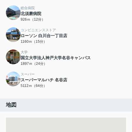
総合病院
北須磨病院
926ｍ（12分）
コンビニエンスストア
ローソン 白川台一丁目店
1160ｍ（15分）
大学
国立大学法人神戸大学名谷キャンパス
1897ｍ（24分）
スーパー
スーパーマルハチ 名谷店
5112ｍ（64分）
地図