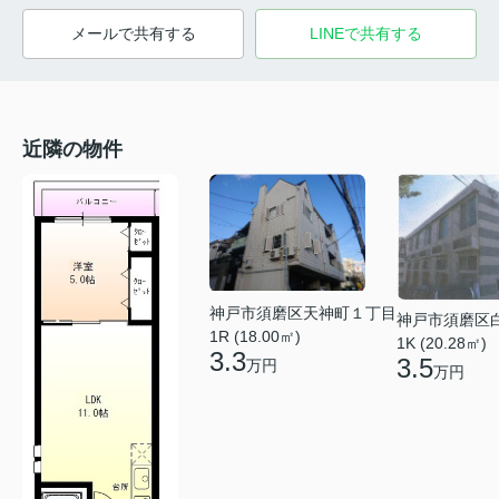
メールで共有する
LINEで共有する
近隣の物件
神戸市須磨区天神町１丁目
神戸市須磨区
1R (18.00㎡)
1K (20.28㎡)
3.3
3.5
万円
万円