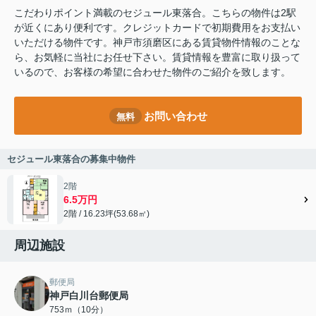
こだわりポイント満載のセジュール東落合。こちらの物件は2駅
が近くにあり便利です。クレジットカードで初期費用をお支払い
いただける物件です。神戸市須磨区にある賃貸物件情報のことな
ら、お気軽に当社にお任せ下さい。賃貸情報を豊富に取り扱って
いるので、お客様の希望に合わせた物件のご紹介を致します。
お問い合わせ
無料
セジュール東落合の募集中物件
2階
6.5万円
2階 / 16.23坪(53.68㎡)
周辺施設
郵便局
神戸白川台郵便局
753ｍ（10分）