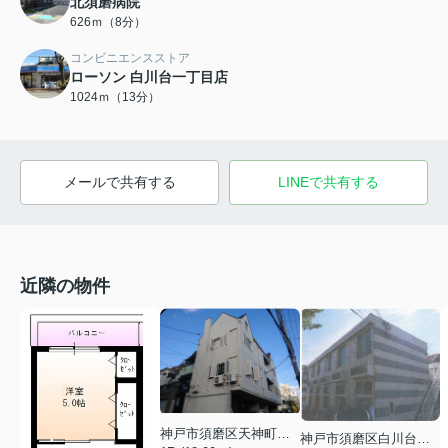
北須磨病院
626ｍ（8分）
コンビニエンスストア
ローソン 白川台一丁目店
1024ｍ（13分）
メールで共有する
LINEで共有する
近隣の物件
神戸市須磨区天神町１丁目
神戸市須磨区白川台３丁目