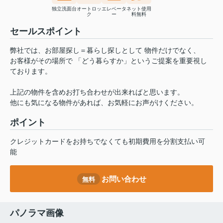
独立洗面台
オートロッ
エレベータ
ネット使用
ク
ー
料無料
セールスポイント
弊社では、お部屋探し＝暮らし探しとして 物件だけでなく、
お客様がその場所で 「どう暮らすか」というご提案を重要視し
ております。
上記の物件を含めお打ち合わせが出来ればと思います。
他にも気になる物件があれば、お気軽にお声がけください。
ポイント
クレジットカードをお持ちでなくても初期費用を分割支払い可
能
お問い合わせ
無料
パノラマ画像