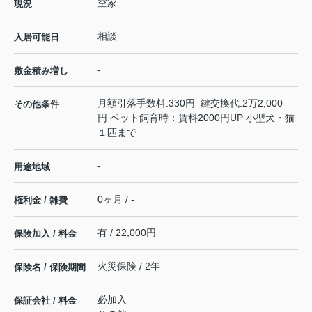
空家
現況
相談
入居可能日
-
敷金積み増し
月額引落手数料:330円 鍵交換代:2万2,000
その他条件
円 ペット飼育時：賃料2000円UP 小型犬・猫
１匹まで
-
用途地域
0ヶ月 / -
権利金 / 雑費
有 / 22,000円
保険加入 / 料金
火災保険 / 2年
保険名 / 保険期間
必加入
保証会社 / 料金