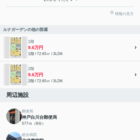
情報の見方
ルナガーデンの他の部屋
1階
9.6万円
1階 / 72.65㎡ / 3LDK
2階
9.6万円
2階 / 72.65㎡ / 3LDK
周辺施設
郵便局
神戸白川台郵便局
577ｍ（8分）
総合病院