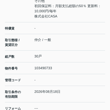
その他
初回保証料：月額支払総額の50％ 更新料：
10,000円/毎年
株式会社CASA
-
特優賃
仲介 / 一般
取引態様 /
賃貸区分
30戸
総戸数
103490733
物件番号
-
管理コード
2026年08月18日
取引条件の
有効期限
---
リフォーム