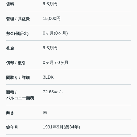
9.6万円
賃料
15,000円
管理 / 共益費
0ヶ月(0ヶ月)
敷金(保証金)
9.6万円
礼金
0ヶ月 / 0ヶ月
償却 / 敷引
3LDK
間取り / 詳細
72.65㎡ / -
面積 /
バルコニー面積
南
向き
1991年9月(築34年)
築年月