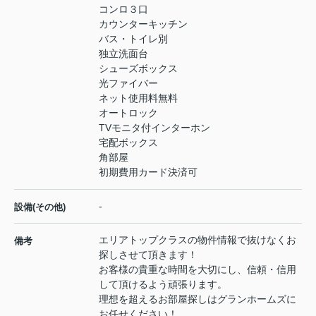
コンロ３口
カウンターキッチン
バス・トイレ別
独立洗面台
シューズボックス
光ファイバー
ネット使用料無料
オートロック
TVモニタ付インターホン
宅配ボックス
角部屋
初期費用カード決済可
-
設備(その他)
エリアトップクラスの物件情報で抜けなくお
備考
探しさせて頂きます！
お客様の貴重な時間を大切にし、信頼・信用
して頂けるよう頑張ります。
理想を超えるお部屋探しはグランホームズに
お任せください！