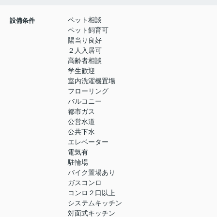
ペット相談
設備条件
ペット飼育可
陽当り良好
２人入居可
高齢者相談
学生歓迎
室内洗濯機置場
フローリング
バルコニー
都市ガス
公営水道
公共下水
エレベーター
電気有
駐輪場
バイク置場あり
ガスコンロ
コンロ２口以上
システムキッチン
対面式キッチン