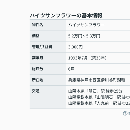
ハイツサンフラワーの基本情報
物件名
ハイツサンフラワー
価格
5.2万円～5.3万円
管理/共益費
3,000円
築年月
1993年7月（築33年）
総戸数
6戸
所在地
兵庫県
神戸市西区
伊川谷町潤和
交通
山陽本線
「
明石
」駅 徒歩25分
山陽電鉄本線
「
山陽明石
」駅 徒歩
山陽電鉄本線
「
人丸前
」駅 徒歩2