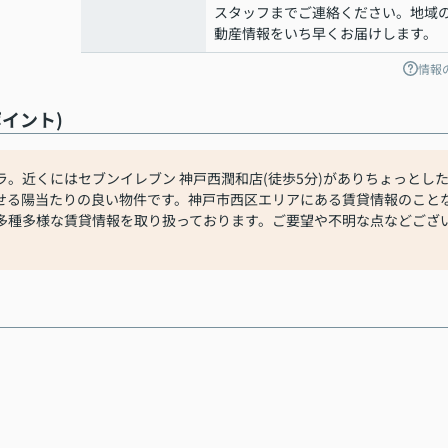
スタッフまでご連絡ください。地域
動産情報をいち早くお届けします。
情報
イント)
。近くにはセブンイレブン 神戸西潤和店(徒歩5分)がありちょっとし
せる陽当たりの良い物件です。神戸市西区エリアにある賃貸情報のこと
多種多様な賃貸情報を取り扱っております。ご要望や不明な点などござ