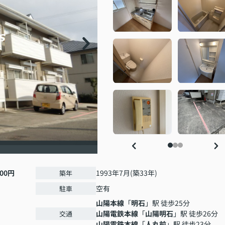
000円
1993年7月(築33年)
築年
空有
駐車
山陽本線
「
明石
」駅 徒歩25分
山陽電鉄本線
「
山陽明石
」駅 徒歩26分
交通
山陽電鉄本線
「
人丸前
」駅 徒歩23分