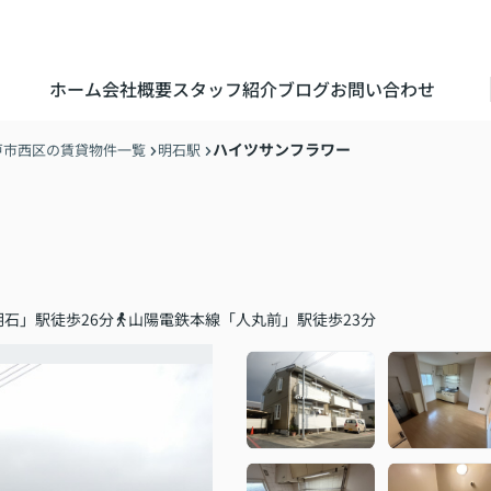
ホーム
会社概要
スタッフ紹介
ブログ
お問い合わせ
ハイツサンフラワー
戸市西区の賃貸物件一覧
明石駅
石」駅徒歩26分
山陽電鉄本線「人丸前」駅徒歩23分