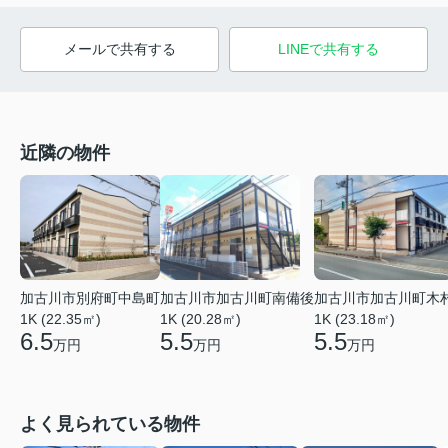
メールで共有する
LINEで共有する
近隣の物件
加古川市別府町中島町
加古川市加古川町南備後
加古川市加古川町木
1K (22.35㎡)
1K (20.28㎡)
1K (23.18㎡)
6.5
5.5
5.5
万円
万円
万円
よく見られている物件