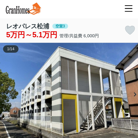
レオパレス松浦
空室3
5万円～5.1万円
管理/共益費 6,000円
1
/
14