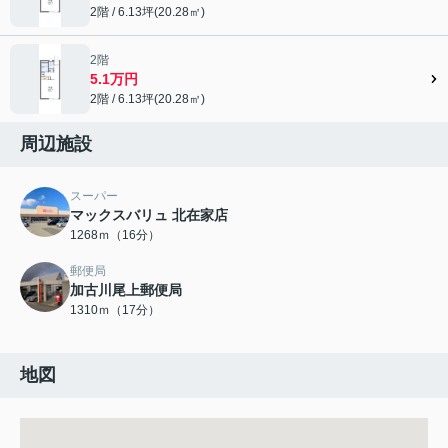
2階 / 6.13坪(20.28㎡)
2階
5.1万円
2階 / 6.13坪(20.28㎡)
周辺施設
スーパー
マックスバリュ 北在家店
1268ｍ（16分）
郵便局
加古川尾上郵便局
1310ｍ（17分）
地図