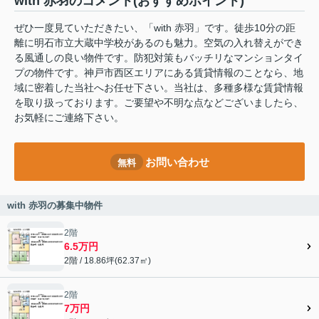
with 赤羽のコメント(おすすめポイント)
ぜひ一度見ていただきたい、「with 赤羽」です。徒歩10分の距
離に明石市立大蔵中学校があるのも魅力。空気の入れ替えができ
る風通しの良い物件です。防犯対策もバッチリなマンションタイ
プの物件です。神戸市西区エリアにある賃貸情報のことなら、地
域に密着した当社へお任せ下さい。当社は、多種多様な賃貸情報
を取り扱っております。ご要望や不明な点などございましたら、
お気軽にご連絡下さい。
お問い合わせ
無料
with 赤羽の募集中物件
2階
6.5万円
2階 / 18.86坪(62.37㎡)
2階
7万円