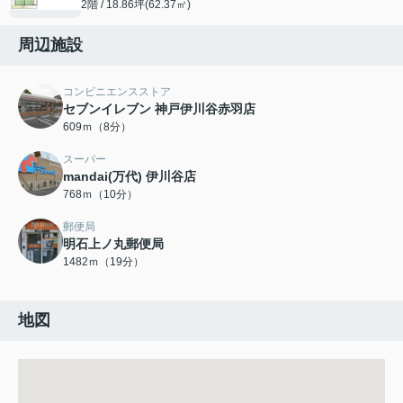
2階 / 18.86坪(62.37㎡)
周辺施設
コンビニエンスストア
セブンイレブン 神戸伊川谷赤羽店
609ｍ（8分）
スーパー
mandai(万代) 伊川谷店
768ｍ（10分）
郵便局
明石上ノ丸郵便局
1482ｍ（19分）
地図