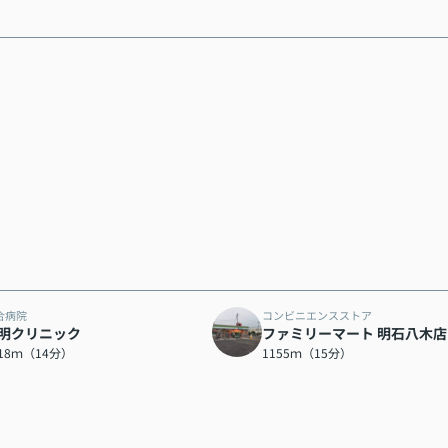
合病院
コンビニエンスストア
明クリニック
ファミリーマート 明石八木店
118ｍ（14分）
1155ｍ（15分）