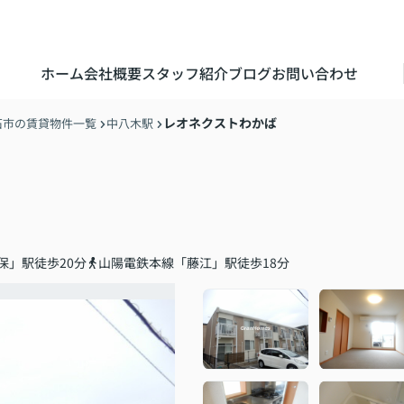
ホーム
会社概要
スタッフ紹介
ブログ
お問い合わせ
レオネクストわかば
石市の賃貸物件一覧
中八木駅
保」駅徒歩20分
山陽電鉄本線「藤江」駅徒歩18分