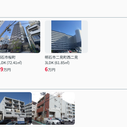
明石市桜町
明石市二見町西二見
LDK (72.41㎡)
3LDK (61.85㎡)
19
6
万円
万円