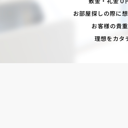
敷金・礼金０
お部屋探しの際に想
お客様の貴
理想をカタ