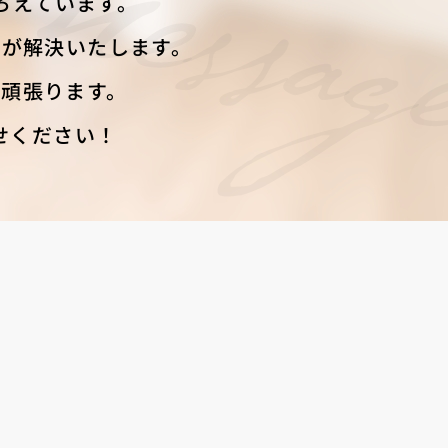
ろえています。
フが解決いたします。
頑張ります。
せください！