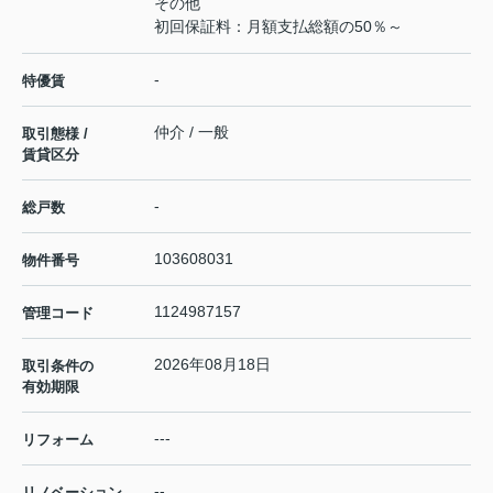
その他
初回保証料：月額支払総額の50％～
-
特優賃
仲介 / 一般
取引態様 /
賃貸区分
-
総戸数
103608031
物件番号
1124987157
管理コード
2026年08月18日
取引条件の
有効期限
---
リフォーム
--
リノベーション