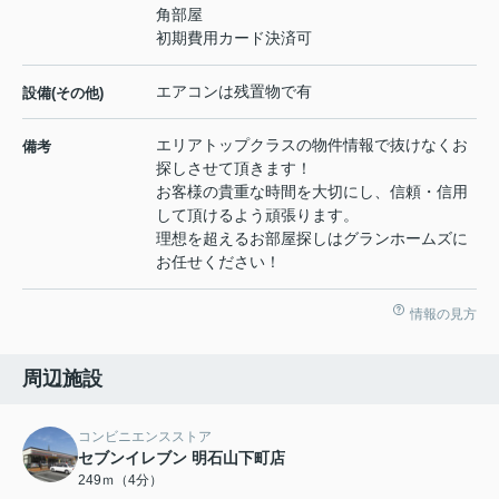
角部屋
初期費用カード決済可
エアコンは残置物で有
設備(その他)
エリアトップクラスの物件情報で抜けなくお
備考
探しさせて頂きます！
お客様の貴重な時間を大切にし、信頼・信用
して頂けるよう頑張ります。
理想を超えるお部屋探しはグランホームズに
お任せください！
情報の見方
周辺施設
コンビニエンスストア
セブンイレブン 明石山下町店
249ｍ（4分）