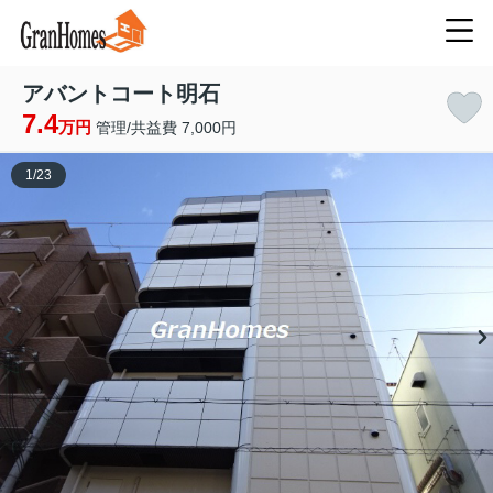
アバントコート明石
7.4
万円
管理/共益費 7,000円
1
/
23