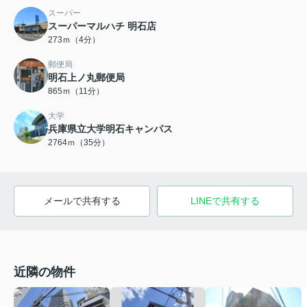
スーパー
スーパーマルハチ 明石店
273ｍ（4分）
郵便局
明石上ノ丸郵便局
865ｍ（11分）
大学
兵庫県立大学明石キャンパス
2764ｍ（35分）
メールで共有する
LINEで共有する
近隣の物件