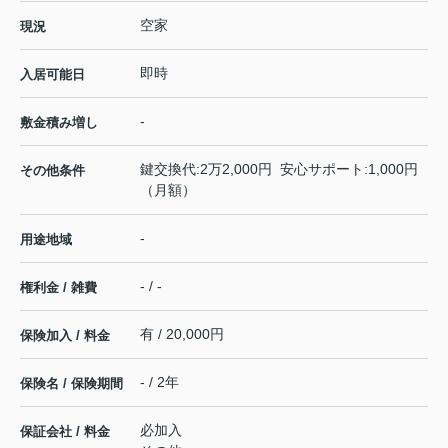
空家
現況
即時
入居可能日
-
敷金積み増し
鍵交換代:2万2,000円 安心サポート:1,000円
その他条件
（月額）
-
用途地域
- / -
権利金 / 雑費
有 / 20,000円
保険加入 / 料金
- / 2年
保険名 / 保険期間
必加入
保証会社 / 料金