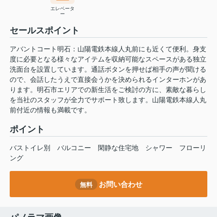
エレベータ
ー
セールスポイント
アバントコート明石：山陽電鉄本線人丸前にも近くて便利。身支
度に必要となる様々なアイテムを収納可能なスペースがある独立
洗面台を設置しています。通話ボタンを押せば相手の声が聞ける
ので、会話したうえで直接会うかを決められるインターホンがあ
ります。明石市エリアでの新生活をご検討の方に、素敵な暮らし
を当社のスタッフが全力でサポート致します。山陽電鉄本線人丸
前付近の情報も満載です。
ポイント
バストイレ別
バルコニー
閑静な住宅地
シャワー
フローリ
ング
お問い合わせ
無料