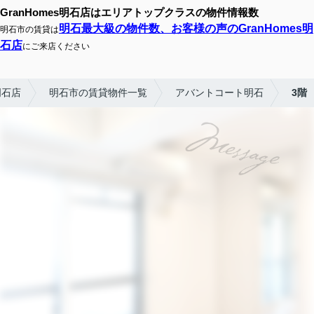
GranHomes明石店はエリアトップクラスの物件情報数
明石最大級の物件数、お客様の声のGranHomes明
明石市の賃貸は
石店
にご来店ください
明石店
明石市の賃貸物件一覧
アバントコート明石
3階