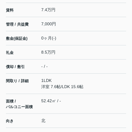
7.4万円
賃料
7,000円
管理 / 共益費
0ヶ月(-)
敷金(保証金)
8.5万円
礼金
- / -
償却 / 敷引
1LDK
間取り / 詳細
洋室 7.6帖
/
LDK 15.6帖
52.42㎡ / -
面積 /
バルコニー面積
北
向き