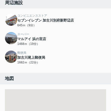
周辺施設
コンビニエンスストア
セブンイレブン 加古川別府新野辺店
645ｍ（9分）
スーパー
マルアイ 浜の宮店
1468ｍ（19分）
郵便局
加古川尾上郵便局
1682ｍ（22分）
地図