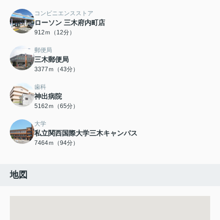
コンビニエンスストア
ローソン 三木府内町店
912ｍ（12分）
郵便局
三木郵便局
3377ｍ（43分）
歯科
神出病院
5162ｍ（65分）
大学
私立関西国際大学三木キャンパス
7464ｍ（94分）
地図