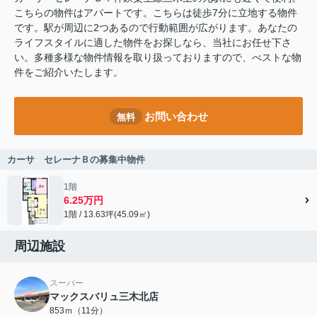
こちらの物件はアパートです。こちらは徒歩7分に立地する物件
です。駅が周辺に2つあるので行動範囲が広がります。あなたの
ライフスタイルに適した物件をお探しなら、当社にお任せ下さ
い。多種多様な物件情報を取り扱っておりますので、べストな物
件をご紹介いたします。
お問い合わせ
無料
カーサ セレーナＢの募集中物件
1階
6.25万円
1階 / 13.63坪(45.09㎡)
周辺施設
スーパー
マックスバリュ三木北店
853ｍ（11分）