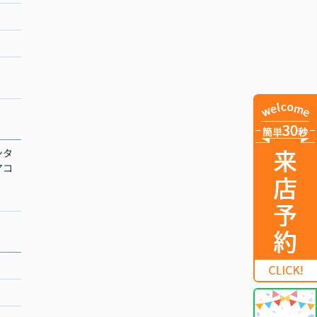
ンタ
アコ