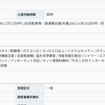
即時
入居可能時期
:1万7,050円 2台目駐車場（普通車区画)先着2台(1ヵ月):6,600円（月
ガス / 駐輪場 / ガスコンロ / コンロ２口以上 / システムキッチン / カウ
機能浴室 / 浴室乾燥機 / 温水洗浄便座 / 洗髪洗面化粧台 / シャワー / エ
ゼット / インターネット対応 / ネット使用料無料 / TVモニタ付インターホ
角部屋
一般
賃貸区分
-
更新事務手数料