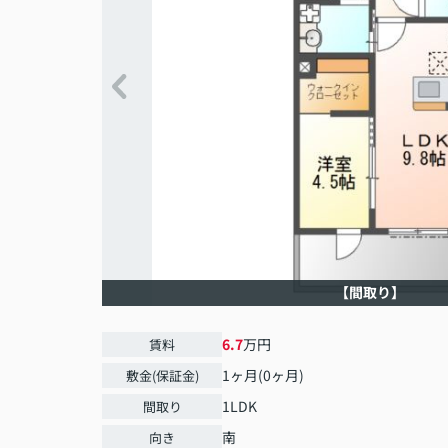
【間取り】
6.7
万円
賃料
1ヶ月(0ヶ月)
敷金(保証金)
1LDK
間取り
南
向き