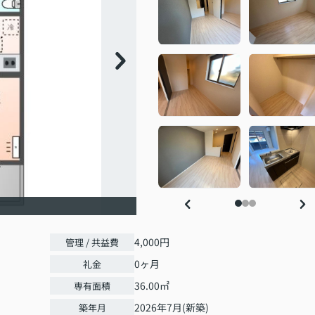
4,000円
管理 / 共益費
0ヶ月
礼金
36.00㎡
専有面積
2026年7月(新築)
築年月