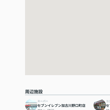
周辺施設
スーパー
コ
セブンイレブン加古川野口町店
セ