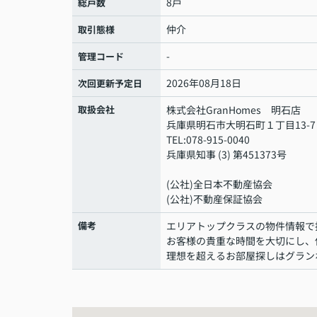
8戸
総戸数
仲介
取引態様
-
管理コード
2026年08月18日
次回更新予定日
取扱会社
株式会社GranHomes 明石店
兵庫県明石市大明石町１丁目13-7
TEL:078-915-0040
兵庫県知事 (3) 第451373号
(公社)全日本不動産協会
(公社)不動産保証協会
備考
エリアトップクラスの物件情報で
お客様の貴重な時間を大切にし、
理想を超えるお部屋探しはグラン