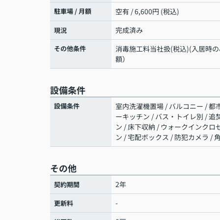
駐車場 / 月額
空有 / 6,600円 (税込)
完成済み
現況
その他条件
消毒施工料当社扱(税込)(入居時のみ)
額）
設備条件
設備条件
室内洗濯機置場 / バルコニー / 都市
ーキッチン / バス・トイレ別 / 追焚
ン / 床下収納 / ウォークインクロ
ン / 宅配ボックス / 防犯カメラ / 
その他
2年
契約期間
-
更新料