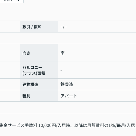
- / -
敷引 / 償却
南
向き
バルコニー
-
(テラス)面積
鉄骨造
建物構造
アパート
種別
サービス手数料 10,000円/入居時、以降は月額賃料の1％/毎月(入居