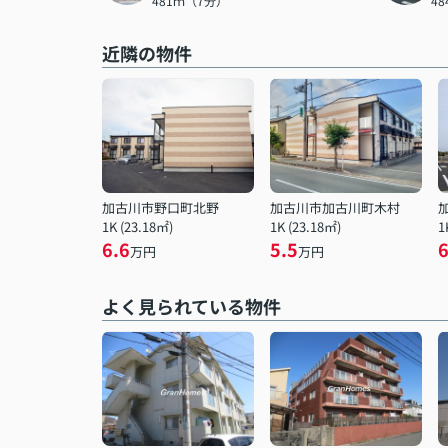
481ｍ（7分）
4
近隣の物件
加古川市野口町北野
加古川市加古川町木村
1K (23.18㎡)
1K (23.18㎡)
1
6.6
5.5
6
万円
万円
よく見られている物件