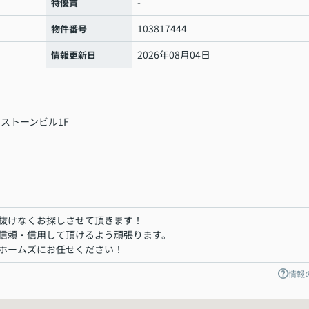
-
特優賃
103817444
物件番号
2026年08月04日
情報更新日
 ストーンビル1F
抜けなくお探しさせて頂きます！
信頼・信用して頂けるよう頑張ります。
ホームズにお任せください！
情報