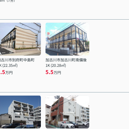
84ｍ（7分）
加古川市別府町中島町
加古川市加古川町南備後
K (22.35㎡)
1K (20.28㎡)
.5
5.5
万円
万円