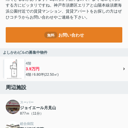
する方にピッタリですね。神戸市須磨区エリアと山陽本線須磨海
浜公園付近での賃貸マンション、賃貸アパートをお探しの方はぜ
ひコチラからお問い合わせやご連絡を下さい。
お問い合わせ
無料
よしかわビルの募集中物件
4階
3.9万円
4階 / 6.80坪(22.50㎡)
周辺施設
スーパー
ジョイエール月見山
877ｍ（11分）
総合病院