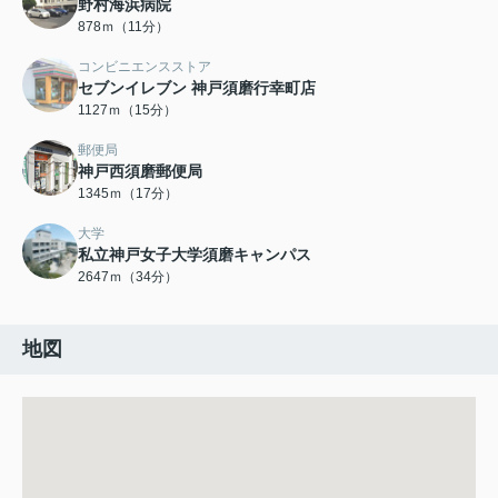
野村海浜病院
878ｍ（11分）
コンビニエンスストア
セブンイレブン 神戸須磨行幸町店
1127ｍ（15分）
郵便局
神戸西須磨郵便局
1345ｍ（17分）
大学
私立神戸女子大学須磨キャンパス
2647ｍ（34分）
地図