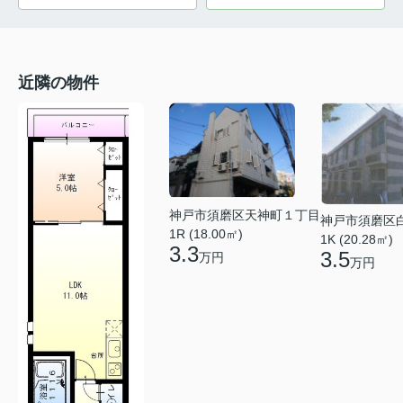
近隣の物件
神戸市須磨区天神町１丁目
神戸市須磨区
1R (18.00㎡)
1K (20.28㎡)
3.3
3.5
万円
万円