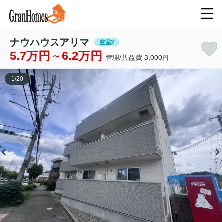
ナウハウスアリマ
空室2
5.7万円～6.2万円
管理/共益費 3,000円
1
/
20