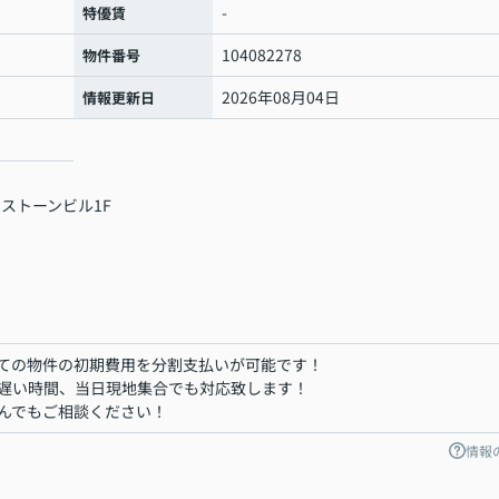
-
特優賃
104082278
物件番号
2026年08月04日
情報更新日
 ストーンビル1F
ての物件の初期費用を分割支払いが可能です！
遅い時間、当日現地集合でも対応致します！
んでもご相談ください！
情報