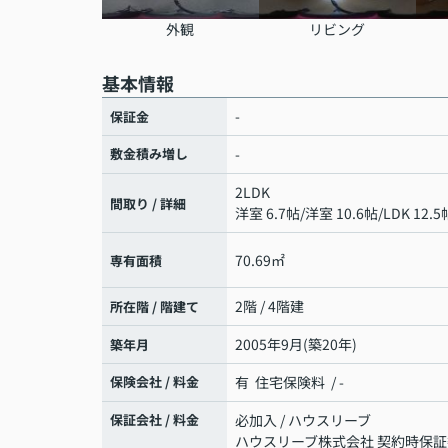
外観
リビング
基本情報
-
保証金
敷金積み増し
-
2LDK
間取り / 詳細
洋室 6.7帖
/
洋室 10.6帖
/
LDK 12.5
70.69㎡
専有面積
2階 / 4階建
所在階 / 階建て
2005年9月(築20年)
築年月
保険会社 / 料金
有 住宅保険料 / -
保証会社 / 料金
必加入 / ハウスリーブ
ハウスリーブ株式会社 契約時保証委