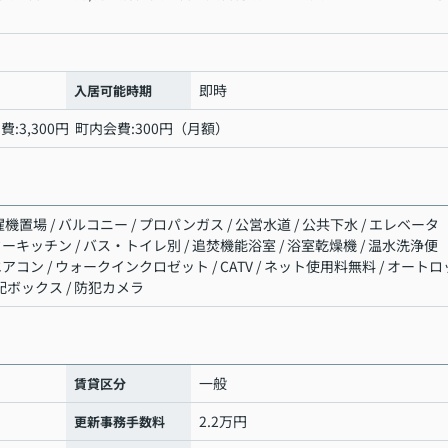
即時
入居可能時期
:3,300円 町内会費:300円（月額）
機置場 / バルコニー / プロパンガス / 公営水道 / 公共下水 / エレベータ
ンターキッチン / バス・トイレ別 / 追焚機能浴室 / 浴室乾燥機 / 温水洗浄便
 エアコン / ウォークインクロゼット / CATV / ネット使用料無料 / オートロ
宅配ボックス / 防犯カメラ
一般
賃貸区分
2.2万円
更新事務手数料