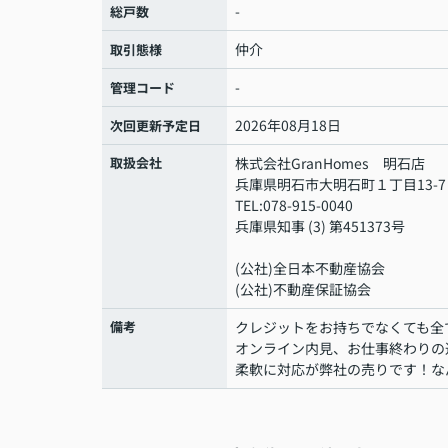
-
総戸数
仲介
取引態様
-
管理コード
2026年08月18日
次回更新予定日
取扱会社
株式会社GranHomes 明石店
兵庫県明石市大明石町１丁目13-7
TEL:078-915-0040
兵庫県知事 (3) 第451373号
(公社)全日本不動産協会
(公社)不動産保証協会
備考
クレジットをお持ちでなくても全
オンライン内見、お仕事終わりの
柔軟に対応が弊社の売りです！な