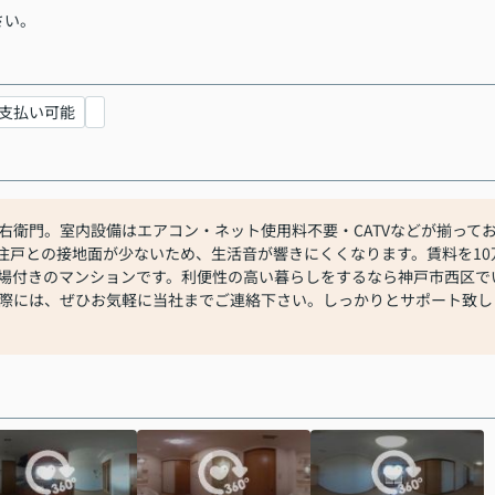
さい。
支払い可能
右衛門。室内設備はエアコン・ネット使用料不要・CATVなどが揃って
住戸との接地面が少ないため、生活音が響きにくくなります。賃料を10
場付きのマンションです。利便性の高い暮らしをするなら神戸市西区で
際には、ぜひお気軽に当社までご連絡下さい。しっかりとサポート致し