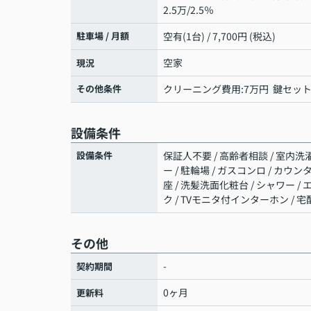
2.5万/2.5％
駐車場 / 月額
空有(1台) / 7,700円 (税込)
空家
現況
その他条件
クリーニング費用:7万円 鍵セット費
設備条件
設備条件
保証人不要 / 高齢者相談 / 室内洗濯
ー / 駐輪場 / ガスコンロ / カウ
座 / 洗髪洗面化粧台 / シャワー /
ク / TVモニタ付インターホン / 
その他
-
契約期間
0ヶ月
更新料