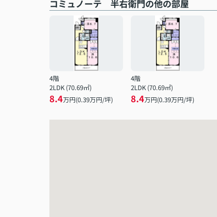
コミュノーテ 半右衛門の他の部屋
4階
4階
2LDK (70.69㎡)
2LDK (70.69㎡)
8.4
8.4
万円(
0.39
万円/坪)
万円(
0.39
万円/坪)