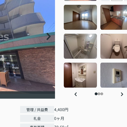
4,400円
管理 / 共益費
0ヶ月
礼金