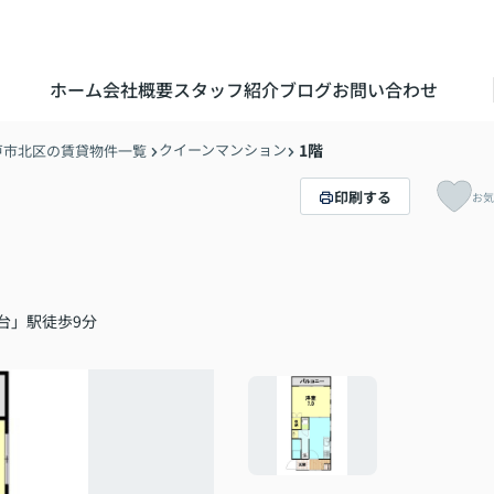
ホーム
会社概要
スタッフ紹介
ブログ
お問い合わせ
クイーンマンション
1階
戸市北区の賃貸物件一覧
印刷する
お気
台」駅徒歩9分