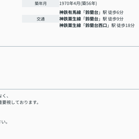
1970年4月(築56年)
築年月
神鉄有馬線
「
鈴蘭台
」駅 徒歩6分
神鉄粟生線
「
鈴蘭台
」駅 徒歩9分
交通
神鉄粟生線
「
鈴蘭台西口
」駅 徒歩18分
なく、
重要視しております。
。
さい。