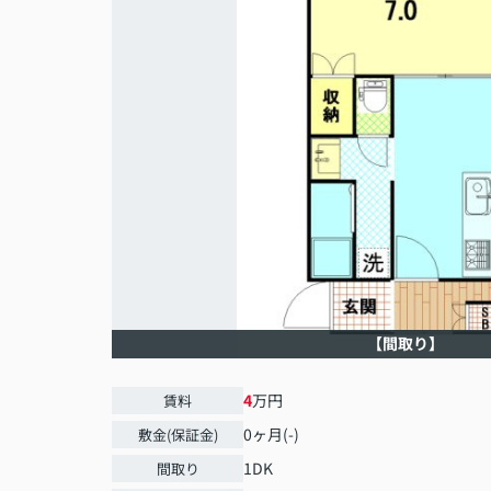
【間取り】
4
万円
賃料
0ヶ月(-)
敷金(保証金)
1DK
間取り