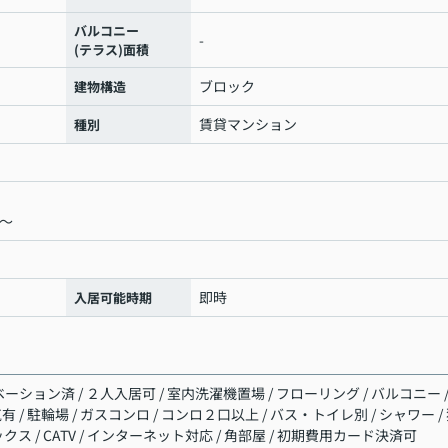
バルコニー
-
(テラス)面積
ブロック
建物構造
賃貸マンション
種別
％～
即時
入居可能時期
ーション済 / ２人入居可 / 室内洗濯機置場 / フローリング / バルコニー /
気有 / 駐輪場 / ガスコンロ / コンロ２口以上 / バス・トイレ別 / シャワー /
クス / CATV / インターネット対応 / 角部屋 / 初期費用カード決済可