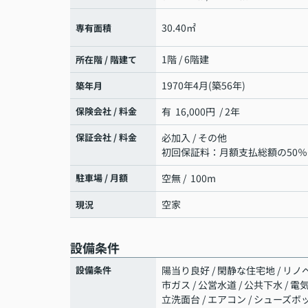
30.40㎡
専有面積
1階 / 6階建
所在階 / 階建て
1970年4月(築56年)
築年月
保険会社 / 料金
有 16,000円 / 2年
保証会社 / 料金
必加入 / その他
初回保証料：月額支払総額の50
駐車場 / 月額
空無 / 100m
空家
現況
設備条件
設備条件
陽当り良好 / 閑静な住宅地 / リノベ
市ガス / 公営水道 / 公共下水 / 電
立洗面台 / エアコン / シューズボッ