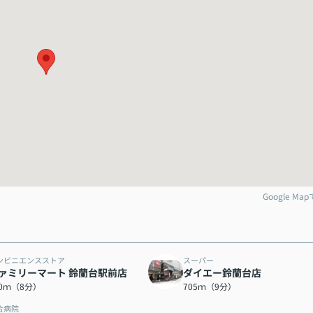
Google Ma
ンビニエンスストア
スーパー
ァミリーマート 鈴蘭台駅前店
ダイエー鈴蘭台店
40ｍ（8分）
705ｍ（9分）
合病院