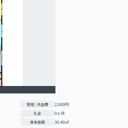
2,000円
管理 / 共益費
0ヶ月
礼金
30.40㎡
専有面積