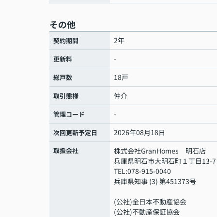
その他
2年
契約期間
-
更新料
18戸
総戸数
仲介
取引態様
-
管理コード
2026年08月18日
次回更新予定日
取扱会社
株式会社GranHomes 明石店
兵庫県明石市大明石町１丁目13-7
TEL:078-915-0040
兵庫県知事 (3) 第451373号
(公社)全日本不動産協会
(公社)不動産保証協会