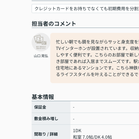
クレジットカードをお持ちでなくても初期費用を分割
担当者のコメント
忙しい朝でも鏡を見ながらサッと身支度を
TVインターホンが設置されています。収
しやすく便利です。こちらのお部屋で新し
山口 晃弘
き部屋であれば入居までスムーズです。駅
住宅地にあるマンションです。こちら神鉄
るライフスタイルを叶えることができるで
基本情報
-
保証金
敷金積み増し
-
1DK
間取り / 詳細
和室 7.0帖
/
DK 4.0帖