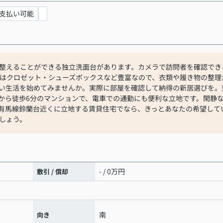
支払い可能
整えることができる独立洗面台があります。カメラで訪問者を確認でき
納はクロゼット・シューズボックスなど豊富なので、衣類や履き物の整理
い生活を始めてみませんか。実際に部屋を確認して納得の新居選びを。
から徒歩6分のマンションで、電車での通勤にも便利な立地です。閑静
有馬線鈴蘭台近くに立地する賃貸住宅でなら、きっとあなたの希望して
しょう。
- / 0万円
敷引 / 償却
南
向き