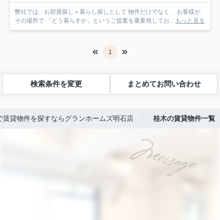
弊社では、お部屋探し＝暮らし探しとして 物件だけでなく、 お客様が
その場所で 「どう暮らすか」というご提案を重要視してお...
もっと見る
1
検索条件を変更
まとめてお問い合わせ
で賃貸物件を探すならグランホームズ明石店
桂木の賃貸物件一覧